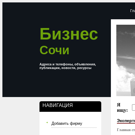
Гл
Бизнес
Сочи
Адреса и телефоны, объявления,
публикации, новости, ресурсы
Я
НАВИГАЦИЯ
ищу:
Эксперт
Добавить фирму
Главная с