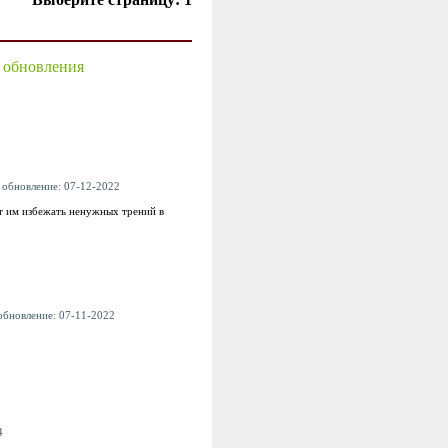
е обновления
 обновление: 07-12-2022
т им избежать ненужных трений в
обновление: 07-11-2022
4