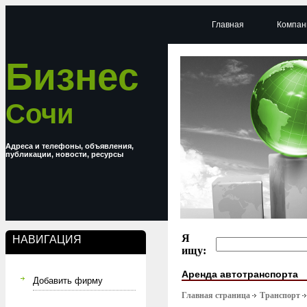
Главная
Компан
Бизнес
Сочи
Адреса и телефоны, объявления,
публикации, новости, ресурсы
Я
НАВИГАЦИЯ
ищу:
Аренда автотранспорта
Добавить фирму
Главная страница
Транспорт