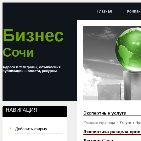
Главная
Компан
Бизнес
Сочи
Адреса и телефоны, объявления,
публикации, новости, ресурсы
НАВИГАЦИЯ
Экспертные услуги
Главная страница
Услуги
Эк
Добавить фирму
Экспертиза раздела прое
Регион:
Сочи