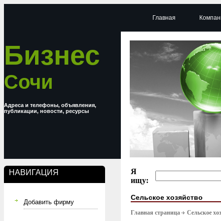
Главная
Компан
Бизнес
Сочи
Адреса и телефоны, объявления,
публикации, новости, ресурсы
Я
НАВИГАЦИЯ
ищу:
Сельское хозяйство
Добавить фирму
Главная страница
Сельское хо