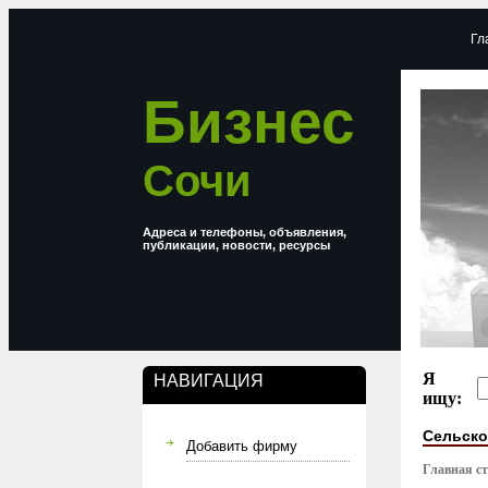
Гл
Бизнес
Сочи
Адреса и телефоны, объявления,
публикации, новости, ресурсы
Я
НАВИГАЦИЯ
ищу:
Сельско
Добавить фирму
Главная с